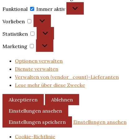
Funktional
Immer aktiv
Vorlieben
Statistiken
Marketing
Optionen verwalten
Dienste verwalten
Verwalten von {vendor_count}-Lieferanten
Lese mehr über diese Zwecke
Akzeptieren
Ablehnen
Einstellungen ansehen
Einstellungen speichern
Einstellungen ansehen
Cookie-Richtlinie